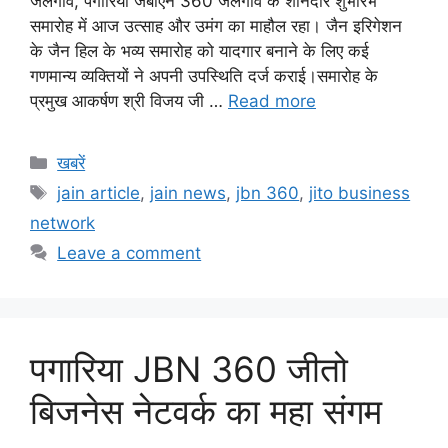
जलगांव, पगारिया जेबीएन 360 जलगांव के शानदार शुभारंभ
समारोह में आज उत्साह और उमंग का माहौल रहा। जैन इरिगेशन
के जैन हिल के भव्य समारोह को यादगार बनाने के लिए कई
गणमान्य व्यक्तियों ने अपनी उपस्थिति दर्ज कराई।समारोह के
प्रमुख आकर्षण श्री विजय जी …
Read more
Categories
खबरें
Tags
jain article
,
jain news
,
jbn 360
,
jito business
network
Leave a comment
पगारिया JBN 360 जीतो
बिजनेस नेटवर्क का महा संगम