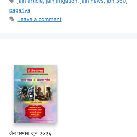
jain article
,
jain irrigation
,
jain news
,
jbn 360
,
pagariya
Leave a comment
जैन परम्परा जून २०२६