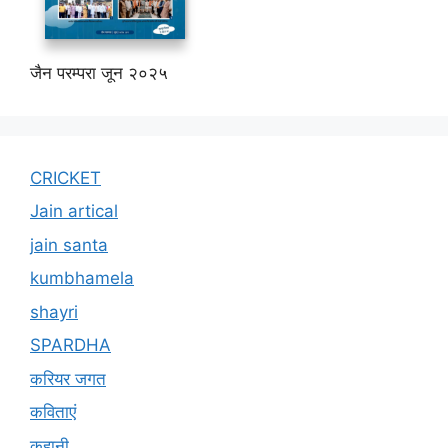
जैन परम्परा जून २०२५
CRICKET
Jain artical
jain santa
kumbhamela
shayri
SPARDHA
करियर जगत
कविताएं
कहानी