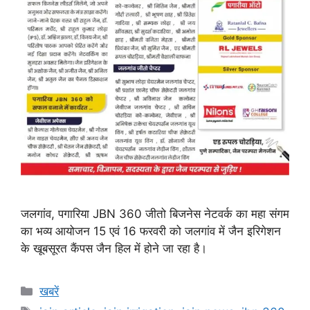
जलगांव, पगारिया JBN 360 जीतो बिजनेस नेटवर्क का महा संगम
का भव्य आयोजन 15 एवं 16 फरवरी को जलगांव में जैन इरिगेशन
के खूबसूरत कैंपस जैन हिल में होने जा रहा है।
Categories
खबरें
Tags