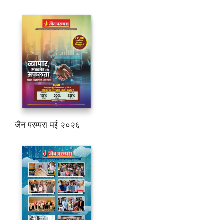
जैन परम्परा मई २०२६