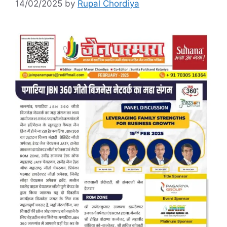
14/02/2025
by
Rupal Chordiya