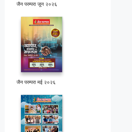
जैन परम्परा जून २०२६
जैन परम्परा मई २०२६