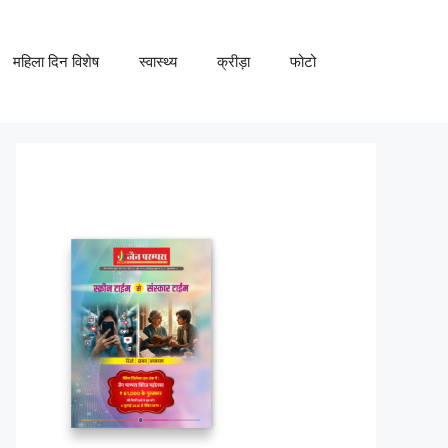
महिला दिन विशेष
स्वास्थ्य
क्रीड़ा
फोटो