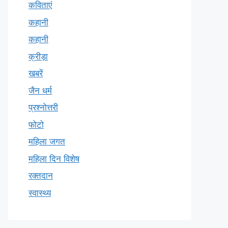
कविताएं
कहानी
कहानी
क्रीड़ा
खबरें
जैन धर्म
प्रश्नोत्तरी
फोटो
महिला जगत
महिला दिन विशेष
रक्तदान
स्वास्थ्य