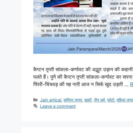
कैप्टन तृप्ती सांकला-कर्णावट की अद्भुत उड़ान की कहानी !
पलते हैं। पुणे की कैप्टन तृप्ती सांकला-कर्णावट का स
पिंपरी-चिंचवड़ की यह नारी आज न सिर्फ खुद उड़ती …
R
Categories
Jain artical
,
करियर जगत
,
खबरें
,
जैन धर्म
,
फोटो
,
महिला जग
Leave a comment