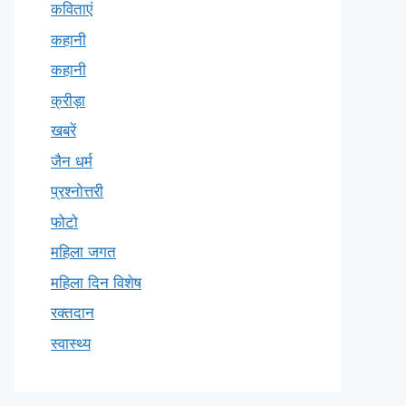
कविताएं
कहानी
कहानी
क्रीड़ा
खबरें
जैन धर्म
प्रश्नोत्तरी
फोटो
महिला जगत
महिला दिन विशेष
रक्तदान
स्वास्थ्य