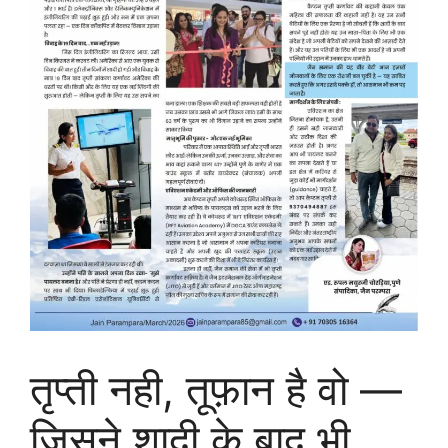
तृप्ती नही, तूफ़ान है वो —
जिसने शादी के बाद भी