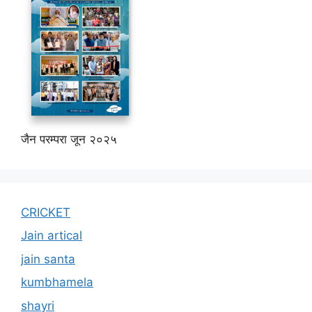
जैन परम्परा जून २०२५
CRICKET
Jain artical
jain santa
kumbhamela
shayri