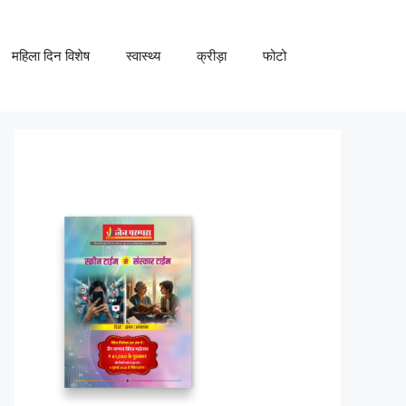
महिला दिन विशेष
स्वास्थ्य
क्रीड़ा
फोटो