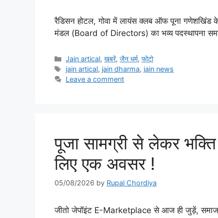
रैडिसन होटल, गोवा में लायंस क्लब ऑफ पूना गणेशखिंड 
मंडल (Board of Directors) का भव्य पदस्थापना समारो
Categories
Jain artical
,
खबरें
,
जैन धर्म
,
फोटो
Tags
jain artical
,
jain dharma
,
jain news
Leave a comment
पूजा सामग्री से लेकर भक्त
लिए एक अवसर !
05/08/2026
by
Rupal Chordiya
जीतो जेपॉइंट E-Marketplace से आज ही जुड़ें, समाज त