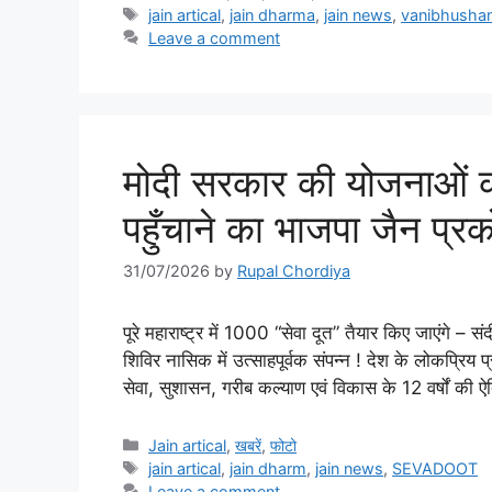
Tags
jain artical
,
jain dharma
,
jain news
,
vanibhushan 
Leave a comment
मोदी सरकार की योजनाओं को 
पहुँचाने का भाजपा जैन प्रक
31/07/2026
by
Rupal Chordiya
पूरे महाराष्ट्र में 1000 “सेवा दूत” तैयार किए जाएंगे – स
शिविर नासिक में उत्साहपूर्वक संपन्न ! देश के लोकप्रिय प्र
सेवा, सुशासन, गरीब कल्याण एवं विकास के 12 वर्षों की ऐ
Categories
Jain artical
,
खबरें
,
फोटो
Tags
jain artical
,
jain dharm
,
jain news
,
SEVADOOT
Leave a comment