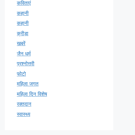
कविताएं
कहानी
कहानी
क्रीड़ा
खबरें
जैन धर्म
प्रश्नोत्तरी
फोटो
महिला जगत
महिला दिन विशेष
रक्तदान
स्वास्थ्य