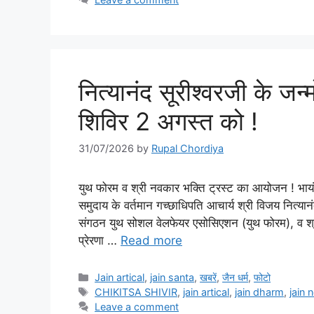
नित्यानंद सूरीश्वरजी के जन
शिविर 2 अगस्त को !
31/07/2026
by
Rupal Chordiya
युथ फोरम व श्री नवकार भक्ति ट्रस्ट का आयोजन ! भायंद
समुदाय के वर्तमान गच्छाधिपति आचार्य श्री विजय नित्यान
संगठन युथ सोशल वेलफेयर एसोसिएशन (युथ फोरम), व श्री 
प्रेरणा …
Read more
Categories
Jain artical
,
jain santa
,
खबरें
,
जैन धर्म
,
फोटो
Tags
CHIKITSA SHIVIR
,
jain artical
,
jain dharm
,
jain 
Leave a comment