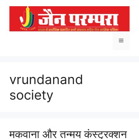
Skip
to
content
Menu
vrundanand
society
मकवाना और तन्मय कंस्ट्रक्शन