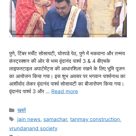
पुणे, टिंबर मर्चेंट सोसायटी, घोरपडे पेठ, पुणे में मकवाना और तन्मय
कंस्ट्रक्शन की ओर से भव्य वृंदानंद पार्श्व 3 & 4 बीएचके
लाइफस्टाइल अपार्टमेंट्स की आधारशिला रखने के लिए भूमि पूजन
का आयोजन किया गया। इस शुभ अवसर पर भगवान पार्श्वनाथ का
आशीर्वाद लेकर वृंदानंद पार्श्व सोसायटी का बीजारोपण किया गया।
वृंदानंद पार्श्व 3 और …
Read more
Categories
खबरें
Tags
jain news
,
samachar
,
tanmay construction
,
vrundanand society