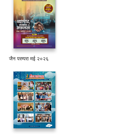
जैन परम्परा मई २०२६