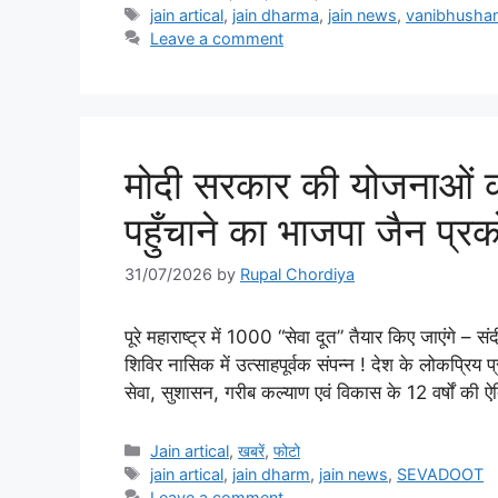
Tags
jain artical
,
jain dharma
,
jain news
,
vanibhushan 
Leave a comment
मोदी सरकार की योजनाओं को 
पहुँचाने का भाजपा जैन प्रक
31/07/2026
by
Rupal Chordiya
पूरे महाराष्ट्र में 1000 “सेवा दूत” तैयार किए जाएंगे – स
शिविर नासिक में उत्साहपूर्वक संपन्न ! देश के लोकप्रिय प्र
सेवा, सुशासन, गरीब कल्याण एवं विकास के 12 वर्षों की ऐ
Categories
Jain artical
,
खबरें
,
फोटो
Tags
jain artical
,
jain dharm
,
jain news
,
SEVADOOT
Leave a comment