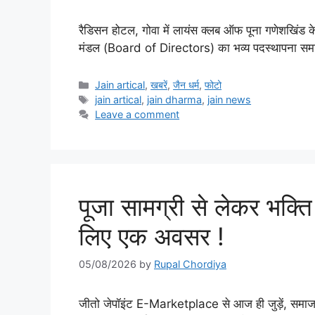
रैडिसन होटल, गोवा में लायंस क्लब ऑफ पूना गणेशखिंड 
मंडल (Board of Directors) का भव्य पदस्थापना समारो
Categories
Jain artical
,
खबरें
,
जैन धर्म
,
फोटो
Tags
jain artical
,
jain dharma
,
jain news
Leave a comment
पूजा सामग्री से लेकर भक्त
लिए एक अवसर !
05/08/2026
by
Rupal Chordiya
जीतो जेपॉइंट E-Marketplace से आज ही जुड़ें, समाज त