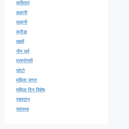
कविताएं
कहानी
कहानी
क्रीड़ा
खबरें
जैन धर्म
प्रश्नोत्तरी
फोटो
महिला जगत
महिला दिन विशेष
रक्तदान
स्वास्थ्य