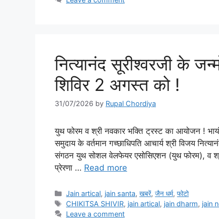
नित्यानंद सूरीश्वरजी के जन
शिविर 2 अगस्त को !
31/07/2026
by
Rupal Chordiya
युथ फोरम व श्री नवकार भक्ति ट्रस्ट का आयोजन ! भायंद
समुदाय के वर्तमान गच्छाधिपति आचार्य श्री विजय नित्यान
संगठन युथ सोशल वेलफेयर एसोसिएशन (युथ फोरम), व श्री 
प्रेरणा …
Read more
Categories
Jain artical
,
jain santa
,
खबरें
,
जैन धर्म
,
फोटो
Tags
CHIKITSA SHIVIR
,
jain artical
,
jain dharm
,
jain 
Leave a comment