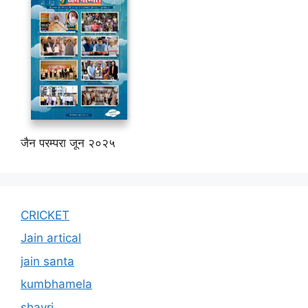
जैन परम्परा जून २०२५
CRICKET
Jain artical
jain santa
kumbhamela
shayri