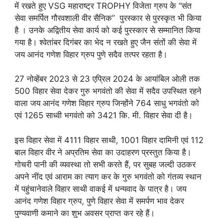
में रखते हुए VSG महाराष्ट्र TROPHY विजेता ग्रुप के “संत
सेवा समर्पित गौरवशाली वीर सैनिक” पुरस्कार से पुरस्कृत भी किया
है । उनके अद्वितीय सेवा कार्य को कई पुरस्कार से सम्मानित किया
गया है। श्वेतांबर दिगंबर का भेद न रखते हुए जैन संतों की सेवा में
जय आनंद गणेश विहार ग्रुप पुणे सदैव तत्पर रहता है।
27 नोव्हेंबर 2023 से 23 एप्रिल 2024 के आयांबिल ओली तक
500 विहार सेवा देकर गुरु भगवंतो की सेवा में सदैव उपस्थित रहने
वाला जय आनंद गणेश विहार ग्रुप जिन्होंने 764 साधु भगवंतो को
एवं 1265 साध्वी भगवंतो को 3421 कि. मी. विहार सेवा दी है।
इस विहार सेवा में 4111 विहार साथी, 1001 विहार दामिनी एवं 112
बाल विहार वीर ने अप्रतिम सेवा का उदाहरण प्रस्तुत किया है।
गोचरी पानी की व्यवस्था तो सभी करते हैं, पर सुबह जल्दी उठकर
अपने नींद एवं आराम का त्याग कर के गुरु भगवंतो को गंतव्य स्थान
में पहुंचानेवाले विहार साथी वाकई में धन्यवाद के पात्र है। जय
आनंद गणेश विहार ग्रुप, पुणे विहार सेवा में समर्पण भाव देकर
पुण्यवाणी कमाने का शुभ अवसर प्राप्त कर रहे हैं।