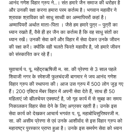
आनंद गणेश विहार ग्रुप ने..। संत हमारे जैन समाज की धरोहर है
और उनकी रक्षा करना हमारा परम कर्तव्य है। भगवान महावीर ने
श्रावक श्राविका को साधु साध्वी का अम्मापियरों कहां है।
अम्मापियरों अर्थात माता-पिता । जैसे हम हमारे पुत्र – पुत्री का
ध्यान रखते हैं, वैसे ही हर जैन का कर्तव्य है कि वह साधु संतों का
ध्यान रखें। उनकी सेवा करें और विहार में सेवा देकर उनके जीवन
की रक्षा करें। क्योंकि वही चलते फिरते महावीर है, जो हमारे जीवन
को संस्कारित कर रहे हैं।
युवाचार्य प. पू. महेंद्रऋषिजी म. सा. की प्रेरणा से 3 साल पहले
शिवाजी नगर के रमेशजी फुलचंदजी बागमार ने जय आनंद गणेश
विहार ग्रुप की स्थापना की। आज उस ग्रुप में 500 लोग जुड़ गए
हैं। 200 एक्टिव मेंबर विहार में अपनी सेवा देते हैं, साथ ही 50
महिलाएं जो व्हीलचेयर एक्सपर्ट है, जो गृह कार्य में से सुबह का समय
निकालकर विहार सेवा देने के लिए अग्रसर रहती है। उनके इस
सेवा कार्य को देखकर आचार्य भगवंत प. पू. महाबोधिसुरिश्वरजी म.
सा. की असीम प्रेरणा से एवं उनके आशीर्वाद से इस विहार ग्रुप को
महाराष्ट्र पुरस्कार प्राप्त हुआ है। उनके इस समर्पण सेवा को ध्यान