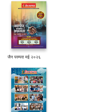
जैन परम्परा मई २०२६