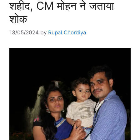
शहीद, CM मोहन ने जताया
शोक
13/05/2024
by
Rupal Chordiya