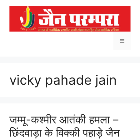
Skip
to
content
Menu
vicky pahade jain
जम्मू-कश्मीर आतंकी हमला –
छिंदवाड़ा के विक्की पहाड़े जैन