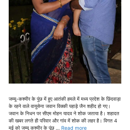
जम्मू-कश्मीर के पुंछ में हुए आतंकी हमले में मध्य प्रदेश के छिंदवाड़ा
के रहने वाले वायुसेना जवान विक्की पहाड़े जैन शहीद हो गए।
जवान के निधन पर सीएम मोहन यादव ने शोक जताया है। शहादत
की खबर लगते ही परिवार और गांव में शोक की लहर है। विगत 4
मई को जम्मू कश्मीर के पूंछ …
Read more