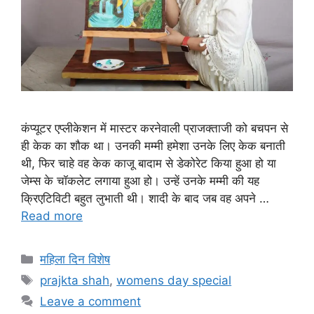
कंप्यूटर एप्लीकेशन में मास्टर करनेवाली प्राजक्ताजी को बचपन से
ही केक का शौक था। उनकी मम्मी हमेशा उनके लिए केक बनाती
थी, फिर चाहे वह केक काजू बादाम से डेकोरेट किया हुआ हो या
जेम्स के चॉकलेट लगाया हुआ हो। उन्हें उनके मम्मी की यह
क्रिएटिविटी बहुत लुभाती थी। शादी के बाद जब वह अपने …
Read more
Categories
महिला दिन विशेष
Tags
prajkta shah
,
womens day special
Leave a comment