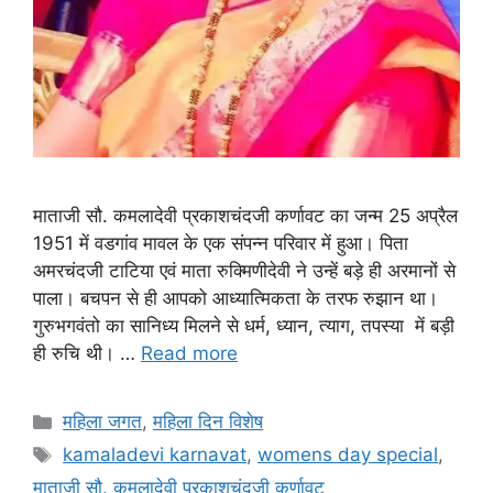
माताजी सौ. कमलादेवी प्रकाशचंदजी कर्णावट का जन्म 25 अप्रैल
1951 में वडगांव मावल के एक संपन्न परिवार में हुआ। पिता
अमरचंदजी टाटिया एवं माता रुक्मिणीदेवी ने उन्हें बड़े ही अरमानों से
पाला। बचपन से ही आपको आध्यात्मिकता के तरफ रुझान था।
गुरुभगवंतो का सानिध्य मिलने से धर्म, ध्यान, त्याग, तपस्या में बड़ी
ही रुचि थी। …
Read more
Categories
महिला जगत
,
महिला दिन विशेष
Tags
kamaladevi karnavat
,
womens day special
,
माताजी सौ. कमलादेवी प्रकाशचंदजी कर्णावट