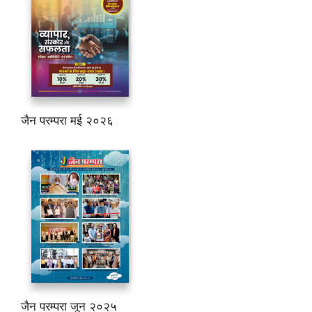
जैन परम्परा मई २०२६
जैन परम्परा जून २०२५