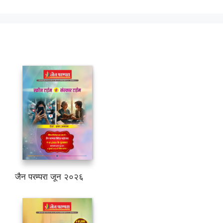
जैन परम्परा जून २०२६