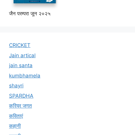
जैन परम्परा जून २०२५
CRICKET
Jain artical
jain santa
kumbhamela
shayri
SPARDHA
करियर जगत
कविताएं
कहानी
कहानी