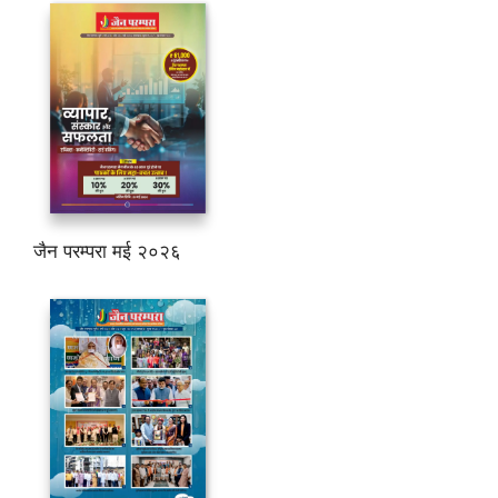
जैन परम्परा मई २०२६