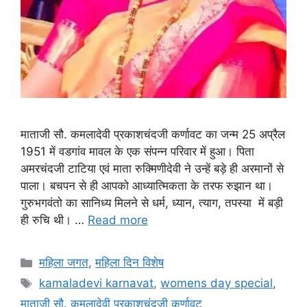
माताजी सौ. कमलादेवी प्रकाशचंदजी कर्णावट का जन्म 25 अप्रैल
1951 में वडगांव मावल के एक संपन्न परिवार में हुआ। पिता
अमरचंदजी टाटिया एवं माता रुक्मिणीदेवी ने उन्हें बड़े ही अरमानों से
पाला। बचपन से ही आपको आध्यात्मिकता के तरफ रुझान था।
गुरुभगवंतो का सानिध्य मिलने से धर्म, ध्यान, त्याग, तपस्या में बड़ी
ही रुचि थी। …
Read more
Categories
महिला जगत
,
महिला दिन विशेष
Tags
kamaladevi karnavat
,
womens day special
,
माताजी सौ. कमलादेवी प्रकाशचंदजी कर्णावट