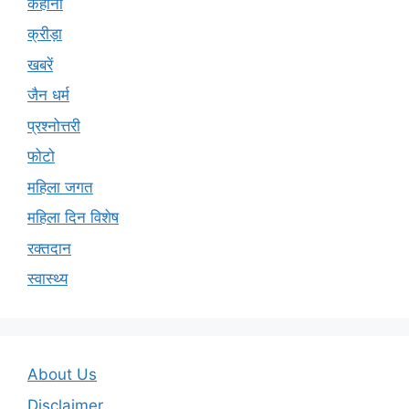
क्रीड़ा
खबरें
जैन धर्म
प्रश्नोत्तरी
फोटो
महिला जगत
महिला दिन विशेष
रक्तदान
स्वास्थ्य
About Us
Disclaimer