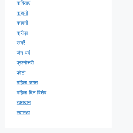
कविताएं
कहानी
कहानी
क्रीड़ा
खबरें
जैन धर्म
प्रश्नोत्तरी
फोटो
महिला जगत
महिला दिन विशेष
रक्तदान
स्वास्थ्य