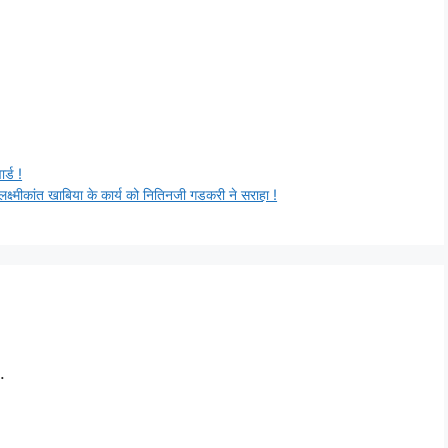
र्ड !
 लक्ष्मीकांत खाबिया के कार्य को नितिनजी गडकरी ने सराहा !
.