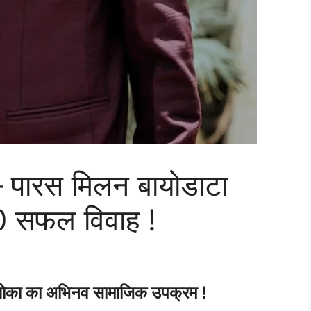
 पारस मिलन बायोडाटा
100 सफल विवाह !
 धोका का अभिनव सामाजिक उपक्रम !