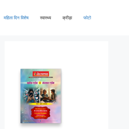
महिला दिन विशेष
स्वास्थ्य
क्रीड़ा
फोटो