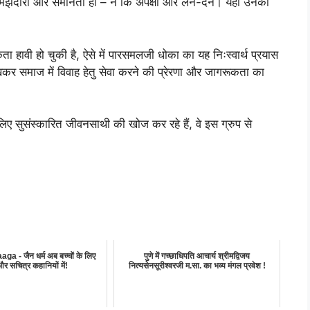
म, समझदारी और समानता हो – न कि अपेक्षा और लेन-देन। यही उनकी
ा हावी हो चुकी है, ऐसे में पारसमलजी धोका का यह निःस्वार्थ प्रयास
र समाज में विवाह हेतु सेवा करने की प्रेरणा और जागरूकता का
 लिए सुसंस्कारित जीवनसाथी की खोज कर रहे हैं, वे इस ग्रुप से
a - जैन धर्म अब बच्चों के लिए
पुणे में गच्छाधिपति आचार्य श्रीमद्विजय
 सचित्र कहानियों में!
नित्यसेनसूरीश्वरजी म.सा. का भव्य मंगल प्रवेश !