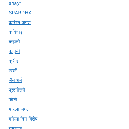
shayri
SPARDHA
करियर जगत
कविताएं
कहानी
कहानी
क्रीड़ा
खबरें
जैन धर्म
प्रश्नोत्तरी
फोटो
महिला जगत
महिला दिन विशेष
रक्तदान