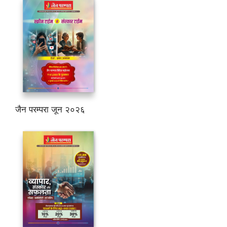
जैन परम्परा जून २०२६