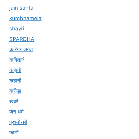
jain santa
kumbhamela
shayri
SPARDHA
करियर जगत
कविताएं
कहानी
कहानी
क्रीड़ा
खबरें
जैन धर्म
प्रश्नोत्तरी
फोटो