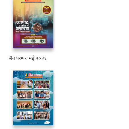
जैन परम्परा मई २०२६