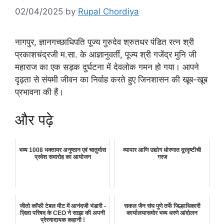
02/04/2025
by
Rupal Chordiya
नागपुर, ज्ञानगच्छाधिपति पूज्य गुरुदेव श्रुतधर पंडित रत्न श्री
प्रकाशचंद्रजी म.सा. के आज्ञानुवर्ती, पूज्य श्री गजेंद्र मुनि जी
महाराज का एक सड़क दुर्घटना में देवलोक गमन हो गया। आपने
दृढ़ता से संयमी जीवन का निर्वाह करते हुए जिनशासन की खूब-खूब
प्रभावना की हैं।
और पढ़े
भव्य 1008 भक्तामर अनुष्ठान एवं चातुर्मास
व्यापार आणि उद्योग धोरणात दूरदृष्टीची
प्रवेश समारोह का आयोजन
गरज
जीतो कॉफी टेबल मीट में आनंदजी भंडारी -
सकल जैन संघ पुणे तर्फे जिल्हाधिकारी
ज़िला परिषद के CEO ने साझा की अपनी
कार्यालयासमोर भव्य धरणे आंदोलन
प्रेरणादायक कहानी !