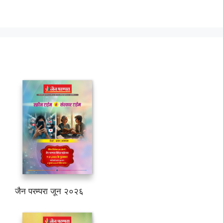
जैन परम्परा जून २०२६