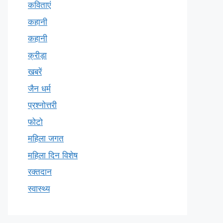
कविताएं
कहानी
कहानी
क्रीड़ा
खबरें
जैन धर्म
प्रश्नोत्तरी
फोटो
महिला जगत
महिला दिन विशेष
रक्तदान
स्वास्थ्य