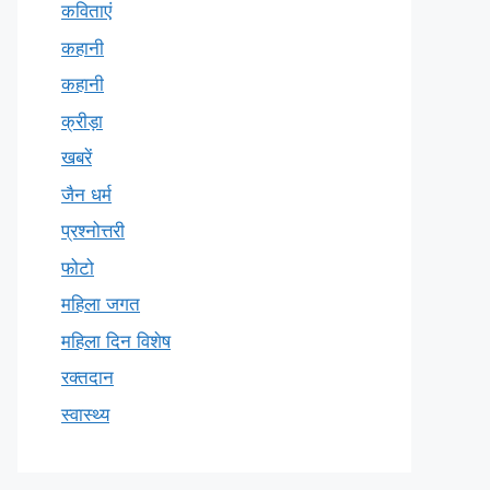
कविताएं
कहानी
कहानी
क्रीड़ा
खबरें
जैन धर्म
प्रश्नोत्तरी
फोटो
महिला जगत
महिला दिन विशेष
रक्तदान
स्वास्थ्य