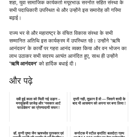
शहा, युवा सामाजिक कार्यकर्ता मयूरभाऊ सरनोत सहित संस्था के
सभी पदाधिकारी उपस्थित थे और उन्होंने इस समारोह की गरिमा
बढ़ाई।
राज्य भर से और महाराष्ट्र के वंचित विकास संस्था के सभी
सम्मानित अतिथि इस कार्यक्रम में उपस्थित रहे। उन्होंने ‘ऋषि
आनंदवन’ के कार्यों पर गहरा आनंद व्यक्त किया और वन भोजन का
लाभ उठाकर सभी सदस्य अत्यंत आनंदित हुए, साथ ही उन्होंने
‘ऋषि आनंदवन’
को हार्दिक बधाई दी।
और पढ़े
दबी हुई कला को मिली नई उड़ान –
तृप्ती नही, तूफ़ान है वो — जिसने शादी के
मनसुखजी छाजेड़ और ‘नवकार आर्ट
बाद भी आसमान को अपना घर बना लिया !
फाउंडेशन’ का प्रेरणादायी सफर !
डॉ. मुन्नी पुष्पा जैन ऋषभदेव पुरस्कार एवं
कर्नाटक में स्टील क्रांति! बलदोटा ग्रुप