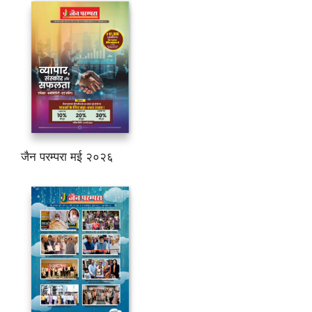
जैन परम्परा मई २०२६