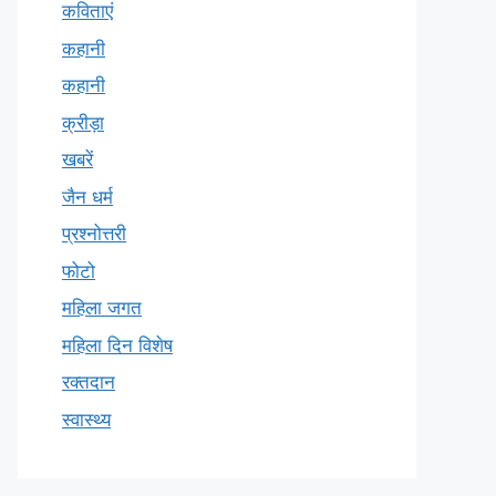
कविताएं
कहानी
कहानी
क्रीड़ा
खबरें
जैन धर्म
प्रश्नोत्तरी
फोटो
महिला जगत
महिला दिन विशेष
रक्तदान
स्वास्थ्य