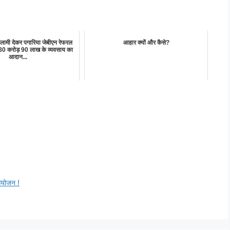
लामी देकर पगारिया जेबीएन रेफरल
आहार क्यों और कैसे?
हुआ 80 करोड़ 90 लाख के व्यवसाय का
आदान...
 आयोजन !