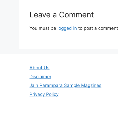
Leave a Comment
You must be
logged in
to post a comment
About Us
Disclaimer
Jain Parampara Sample Magzines
Privacy Policy