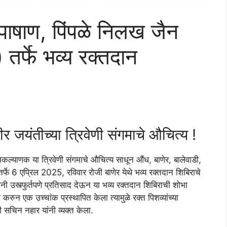
 पाषाण, पिंपळे निलख जैन
्फे भव्य रक्तदान
 जयंतीच्या त्रिवेणी संगमाचे औचित्य !
कल्याणक या त्रिवेणी संगमाचे औचित्य साधून औंध, बाणेर, बालेवाडी,
फे 6 एप्रिल 2025, रविवार रोजी बाणेर येथे भव्य रक्तदान शिबिराचे
ंनी उस्त्फुर्तपणे प्रतिसाद देऊन या भव्य रक्तदान शिबिराची शोभा
 करुन एक उच्चांक प्रस्थापित केला त्यामुळे रक्त पिशव्यांच्या
री सचिन नहार यांनी व्यक्त केला.