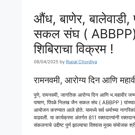
औंध, बाणेर, बालेवाडी,
सकल संघ ( ABBPP) तर
शिबिराचा विक्रम !
08/04/2025
by
Rupal Chordiya
रामनवमी, आरोग्य दिन आणि महावीर
पुणे, ​रामनवमी, जागतिक आरोग्य दिन आणि भ.महावीर जन्म
पाषाण, पिंपळे निलख जैन सकल संघ ( ABBPP ) यांच्यातर्
आयोजन करण्यात आले होते. ​यामध्ये सर्व धर्माच्या नागरिका
वाढवली. या कार्यक्रमा अंतर्गत 811 रक्तदात्यांनी रक्तदान
संकलनाचे उद्दीष्ट पुर्ण झाल्याचा विश्वास मुख्य संयोजक श्