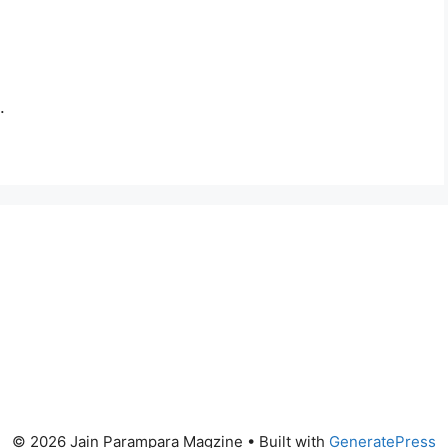
.
© 2026 Jain Parampara Magzine
• Built with
GeneratePress