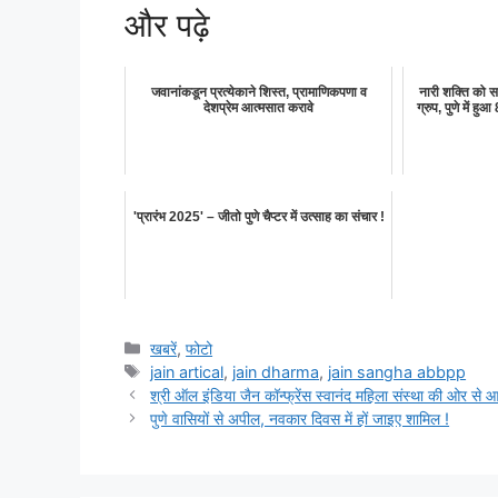
और पढ़े
जवानांकडून प्रत्येकाने शिस्त, प्रामाणिकपणा व
नारी शक्ति को स
देशप्रेम आत्मसात करावे
ग्रुप, पुणे में 
'प्रारंभ 2025' – जीतो पुणे चैप्टर में उत्साह का संचार !
Categories
खबरें
,
फोटो
Tags
jain artical
,
jain dharma
,
jain sangha abbpp
श्री ऑल इंडिया जैन कॉन्फ्रेंस स्वानंद महिला संस्था की ओर से
पुणे वासियों से अपील, नवकार दिवस में हों जाइए शामिल !