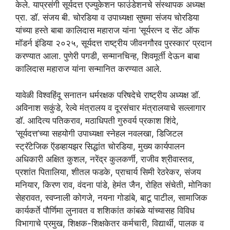
केले. याप्रसंगी सूर्यदत्त एज्युकेशन फाउंडेशनचे संस्थापक अध्यक्ष
प्रा. डॉ. संजय बी. चोरडिया व उपाध्यक्षा सुषमा संजय चोरडिया
यांच्या हस्ते बाबा कालिदास महाराज यांना ‘सूर्यरत्न द सेंट ऑफ
मॉडर्न इंडिया २०२५, सूर्यदत्त राष्ट्रीय जीवनगौरव पुरस्कार’ प्रदान
करण्यात आला. पुणेरी पगडी, सन्मानचिन्ह, शिवमूर्ती देऊन बाबा
कालिदास महाराज यांना सन्मानित करण्यात आले.
यावेळी विश्वहिंदू सनातन धर्मरक्षक परिषदेचे राष्ट्रीय अध्यक्ष डॉ.
अविनाश सकुंडे, रेल्वे मंत्रालय व दूरसंचार मंत्रालयाचे सल्लागार
डॉ. आदित्य पतिकराव, मठाधिपती गुरुवर्य प्रकाश शिंदे,
‘सूर्यदत्त’च्या सहयोगी उपाध्यक्षा स्नेहल नवलखा, डिजिटल
स्ट्रॅटेजिक ऍडव्हायझर सिद्धांत चोरडिया, मुख्य कार्यपालन
अधिकारी अक्षित कुशल, नरेंद्र कुलकर्णी, राजीव श्रीवास्तव,
प्रशांत पितालिया, शीतल फडके, प्राचार्य सिमी रेठरेकर, संजय
मनियार, किरण राव, वंदना पांडे, हेमंत जैन, रोहित संचेती, मोनिका
सेहरावत, स्वप्नाली कोगजे, नयना गोडांबे, बाटू पाटील, सामाजिक
कार्यकर्ते पौर्णिमा लुनावत व शशिकांत कांबळे यांच्यासह विविध
विभागाचे प्रमुख, शिक्षक-शिक्षकेतर कर्मचारी, विद्यार्थी, पालक व