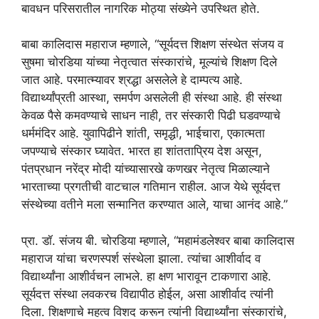
बावधन परिसरातील नागरिक मोठ्या संख्येने उपस्थित होते.
बाबा कालिदास महाराज म्हणाले, “सूर्यदत्त शिक्षण संस्थेत संजय व
सुषमा चोरडिया यांच्या नेतृत्वात संस्कारांचे, मूल्यांचे शिक्षण दिले
जात आहे. परमात्म्यावर श्रद्धा असलेले हे दाम्पत्य आहे.
विद्यार्थ्यांप्रती आस्था, समर्पण असलेली ही संस्था आहे. ही संस्था
केवळ पैसे कमवण्याचे साधन नाही, तर संस्कारी पिढी घडवण्याचे
धर्ममंदिर आहे. युवापिढीने शांती, समृद्धी, भाईचारा, एकात्मता
जपण्याचे संस्कार घ्यावेत. भारत हा शांतताप्रिय देश असून,
पंतप्रधान नरेंद्र मोदी यांच्यासारखे कणखर नेतृत्व मिळाल्याने
भारताच्या प्रगतीची वाटचाल गतिमान राहील. आज येथे सूर्यदत्त
संस्थेच्या वतीने मला सन्मानित करण्यात आले, याचा आनंद आहे.”
प्रा. डॉ. संजय बी. चोरडिया म्हणाले, “महामंडलेश्वर बाबा कालिदास
महाराज यांचा चरणस्पर्श संस्थेला झाला. त्यांचा आशीर्वाद व
विद्यार्थ्यांना आशीर्वचन लाभले. हा क्षण भारावून टाकणारा आहे.
सूर्यदत्त संस्था लवकरच विद्यापीठ होईल, असा आशीर्वाद त्यांनी
दिला. शिक्षणाचे महत्व विशद करून त्यांनी विद्यार्थ्यांना संस्कारांचे,