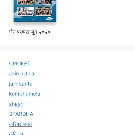
जैन परम्परा जून २०२५
CRICKET
Jain artical
jain santa
kumbhamela
shayri
SPARDHA
करियर जगत
कविताएं