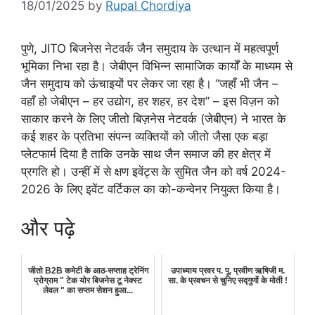
18/01/2025
by
Rupal Chordiya
पुणे, JITO बिजनेस नेटवर्क जैन समुदाय के उत्थान में महत्वपूर्ण
भूमिका निभा रहा है। जेबीएन विभिन्न सामाजिक कार्यों के माध्यम से
जैन समुदाय को ऊंचाइयों पर लेकर जा रहा है। “जहाँ भी जैन –
वहाँ हो जेबीएन – हर उद्योग, हर शहर, हर देश” – इस विज़न को
साकार करने के लिए जीतो बिज़नेस नेटवर्क (जेबीएन) ने भारत के
कई शहर के प्रतिभा संपन्न व्यक्तियों को जीतो जैसा एक बड़ा
प्लेटफार्म दिया है ताकि उनके साथ जैन समाज की हर क्षेत्र में
प्रगति हो। उन्हीं में से क्षण इवेंट्स के सुमित जैन को वर्ष 2024-
2026 के लिए इवेंट वर्टिकल का को-कन्वेनर नियुक्त किया है।
और पढ़े
जीतो B2B कमेटी के आठ-सप्ताह ट्रेनिंग
उपाध्याय प्रवर प. पू. प्रवीण ऋषिजी म.
प्रोग्राम " टेक योर बिजनेस टू नेक्स्ट
सा. के प्रवचन से चुनिए सद्गुणों के मोती !
लेवल " का सप्तम सेशन हुआ...