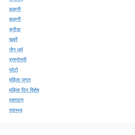
कहानी
कहानी
क्रीड़ा
खबरें
जैन धर्म
प्रश्नोत्तरी
फोटो
महिला जगत
महिला दिन विशेष
रक्तदान
स्वास्थ्य