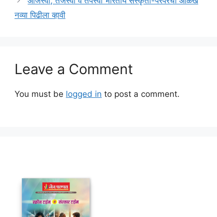
ओजस्वी, तेजस्वी व तपस्वी भारतीय संस्कृती-परंपरेची ओळख
नव्या पिढीला व्हावी
Leave a Comment
You must be
logged in
to post a comment.