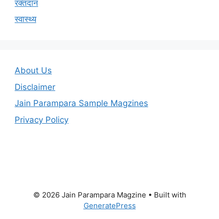
रक्तदान
स्वास्थ्य
About Us
Disclaimer
Jain Parampara Sample Magzines
Privacy Policy
© 2026 Jain Parampara Magzine
• Built with
GeneratePress