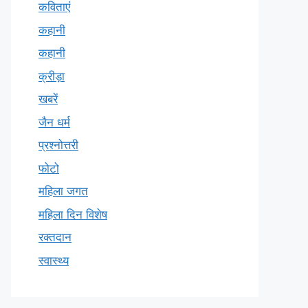
कविताएं
कहानी
कहानी
क्रीड़ा
खबरें
जैन धर्म
प्रश्नोत्तरी
फोटो
महिला जगत
महिला दिन विशेष
रक्तदान
स्वास्थ्य