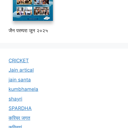
जैन परम्परा जून २०२५
CRICKET
Jain artical
jain santa
kumbhamela
shayri
SPARDHA
करियर जगत
कविताएं