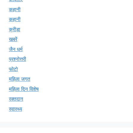
कहानी
कहानी
क्रीड़ा
खबरें
जैन धर्म
प्रश्नोत्तरी
फोटो
महिला जगत
महिला दिन विशेष
रक्तदान
स्वास्थ्य