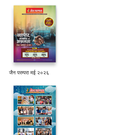
जैन परम्परा मई २०२६