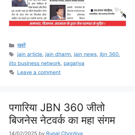
Categories
खबरें
Tags
jain article
,
jain dharm
,
jain news
,
jbn 360
,
jito business network
,
pagariya
Leave a comment
पगारिया JBN 360 जीतो
बिजनेस नेटवर्क का महा संगम
14/02/2025
by
Rupal Chordiya