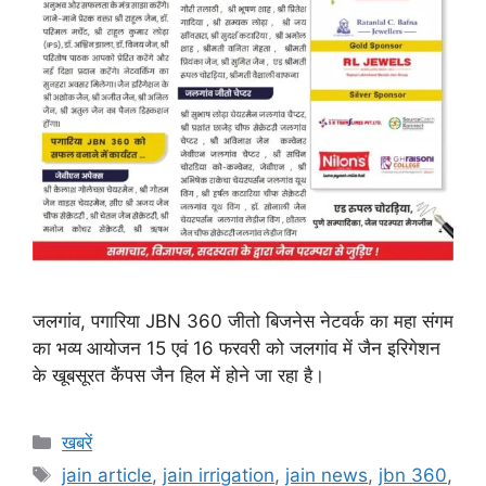
जलगांव, पगारिया JBN 360 जीतो बिजनेस नेटवर्क का महा संगम
का भव्य आयोजन 15 एवं 16 फरवरी को जलगांव में जैन इरिगेशन
के खूबसूरत कैंपस जैन हिल में होने जा रहा है।
Categories
खबरें
Tags
jain article
,
jain irrigation
,
jain news
,
jbn 360
,