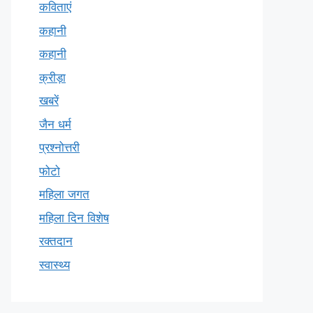
कविताएं
कहानी
कहानी
क्रीड़ा
खबरें
जैन धर्म
प्रश्नोत्तरी
फोटो
महिला जगत
महिला दिन विशेष
रक्तदान
स्वास्थ्य