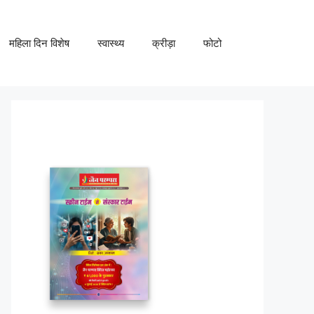
महिला दिन विशेष
स्वास्थ्य
क्रीड़ा
फोटो