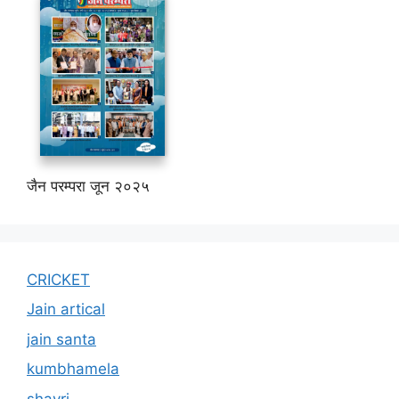
जैन परम्परा जून २०२५
CRICKET
Jain artical
jain santa
kumbhamela
shayri