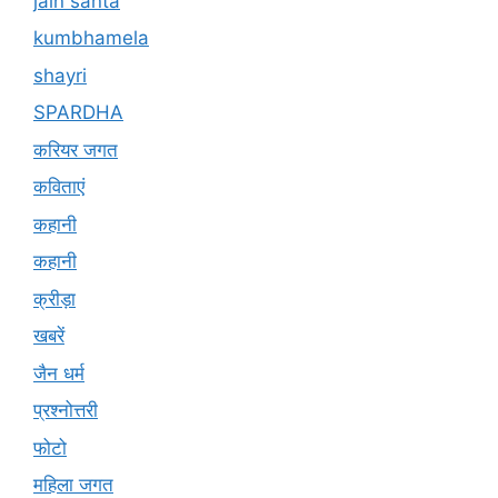
jain santa
kumbhamela
shayri
SPARDHA
करियर जगत
कविताएं
कहानी
कहानी
क्रीड़ा
खबरें
जैन धर्म
प्रश्नोत्तरी
फोटो
महिला जगत