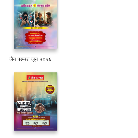
जैन परम्परा जून २०२६