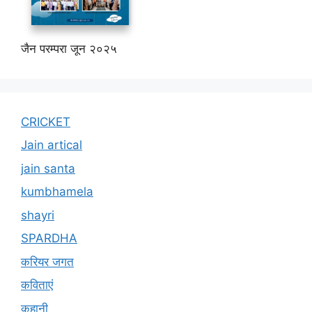
जैन परम्परा जून २०२५
CRICKET
Jain artical
jain santa
kumbhamela
shayri
SPARDHA
करियर जगत
कविताएं
कहानी