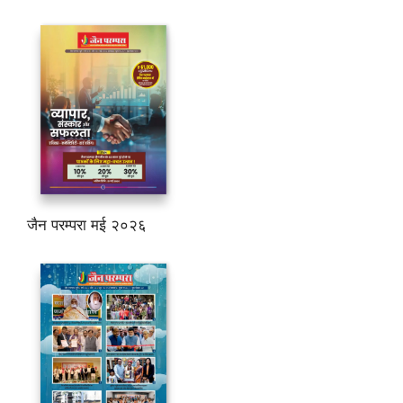
जैन परम्परा मई २०२६