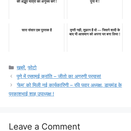
की अद्भुत यात्रा का अनुभव करें !
पुना में !
सारा संसार एक पुस्तक है
तृप्ती नही, तूफ़ान है वो — जिसने शादी के
बाद भी आसमान को अपना घर बना लिया !
Categories
खबरें
,
फोटो
पुणे में एसएमई क्रांति – जीतो का अग्रणी प्रयास!
‘फेम’ को मिली नई कार्यकारिणी – रवि पवार अध्यक्ष, डायमंड के
प्रकाशभाई शाह उपाध्यक्ष !
Leave a Comment