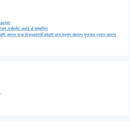
hapter
इम अचीवमेंट अवार्ड से सम्मानित!
ंभ आणि जाणता राजा विजयकांतजी कोठारी यांना श्रमण संघरत्न पुरस्कार प्रदान समारंभ
.