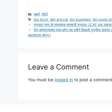
Categories
खबरें
,
फोटो
Tags
ipo boot
,
jain artccal
,
jbn business
,
jbn pune c
रुणवाल ग्रुप के संस्थापक सुभाषजी रुणवाल JCAF द्वारा लाइफटा
जैन कॉन्फरन्सच्या पंचम झोन च्या वतीने विद्यार्थी गुणगौरव समार
थाटामाटात संपन्न !
Leave a Comment
You must be
logged in
to post a comment