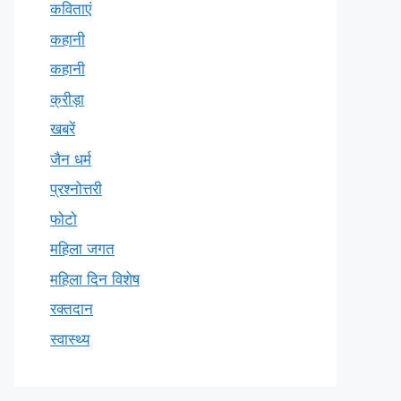
कविताएं
कहानी
कहानी
क्रीड़ा
खबरें
जैन धर्म
प्रश्नोत्तरी
फोटो
महिला जगत
महिला दिन विशेष
रक्तदान
स्वास्थ्य