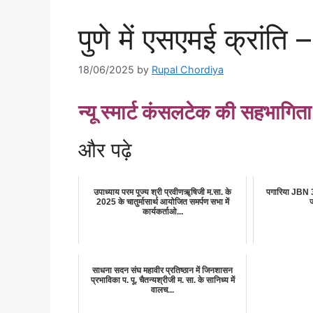
पुणे में एसएमई क्रांति
18/06/2025
by
Rupal Chordiya
न्यू स्मार्ट कंसलटेक की सहभाग
और पढ़े
उपाध्याय परम पूज्य श्री प्रवीणॠषिजी म.सा. के
पगारिया JBN 
2025 के चातुर्मासार्थ आयोजित समर्पण सभा में
कार्यकर्ताओ...
साधना सदन संघ महावीर प्रतिष्ठान में जिनशासन
प्रभाविका प. पू. चैतन्यश्रीजी म. सा. के सानिध्य में
वालच...