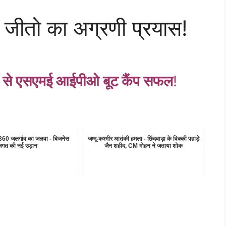
 – जीतो का अग्रणी प्रयास!
िता से एसएमई आईपीओ बूट कैंप सफल
!
360 जलगांव का जलवा - बिजनेस
जम्मू-कश्मीर आतंकी हमला - छिंदवाड़ा के विक्की पहाड़े
जगत की नई उड़ान
जैन शहीद, CM मोहन ने जताया शोक