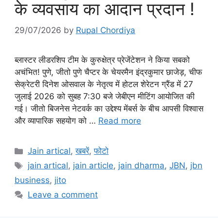
के व्यवसाय का आदान प्रदान !
29/07/2026
by
Rupal Chordiya
ब्लास्टर लीडरशिप टीम के कुरुक्षेत्र प्रेजेंटेशन ने किया सबको
अचंभित! पुणे, जीतो पुणे चैप्टर के चेयरमैन इंद्रकुमार छाजेड़, चीफ
सेक्रेटरी दिनेश ओसवाल के नेतृत्व में होटल शेरेटन ग्रैंड में 27
जुलाई 2026 को सुबह 7:30 बजे जेबीएन मीटिंग आयोजित की
गई। जीतो बिजनेस नेटवर्क का उद्देश्य मेंबर्स के बीच आपसी विश्वास
और व्यापारिक सहयोग को …
Read more
Categories
Jain artical
,
खबरें
,
फोटो
Tags
jain artical
,
jain article
,
jain dharma
,
JBN
,
jbn
business
,
jito
Leave a comment