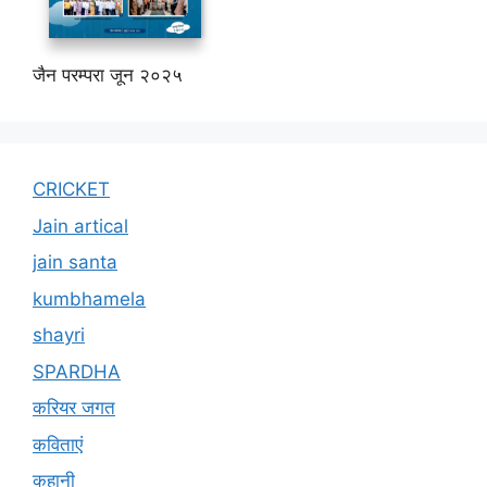
जैन परम्परा जून २०२५
CRICKET
Jain artical
jain santa
kumbhamela
shayri
SPARDHA
करियर जगत
कविताएं
कहानी