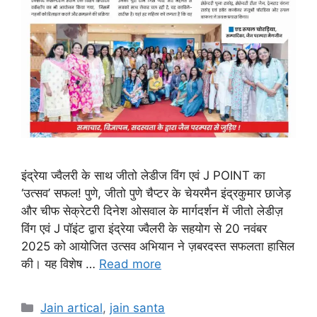
इंद्रेया ज्वैलरी के साथ जीतो लेडीज विंग एवं J POINT का
‘उत्सव’ सफल! पुणे, जीतो पुणे चैप्टर के चेयरमैन इंद्रकुमार छाजेड़
और चीफ सेक्रेटरी दिनेश ओसवाल के मार्गदर्शन में जीतो लेडीज़
विंग एवं J पॉइंट द्वारा इंद्रेया ज्वैलरी के सहयोग से 20 नवंबर
2025 को आयोजित उत्सव अभियान ने ज़बरदस्त सफलता हासिल
की। यह विशेष …
Read more
Categories
Jain artical
,
jain santa