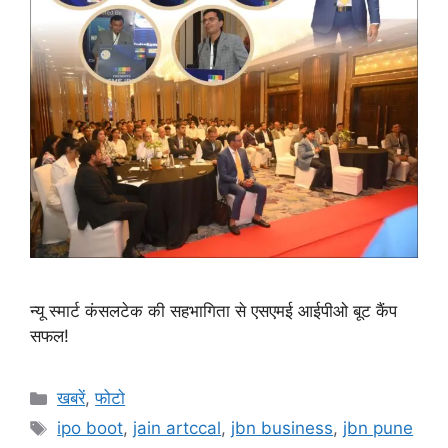
न्यू स्मार्ट कंसलटेक की सहभागिता से एसएमई आईपीओ बूट कैंप
सफल!
Categories
खबरें
,
फोटो
Tags
ipo boot
,
jain artccal
,
jbn business
,
jbn pune