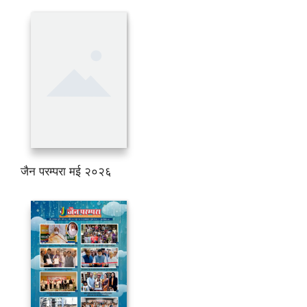
जैन परम्परा मई २०२६