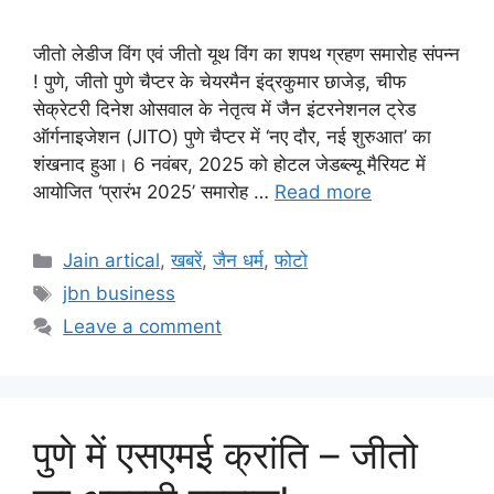
जीतो लेडीज विंग एवं जीतो यूथ विंग का शपथ ग्रहण समारोह संपन्न
! पुणे, जीतो पुणे चैप्टर के चेयरमैन इंद्रकुमार छाजेड़, चीफ
सेक्रेटरी दिनेश ओसवाल के नेतृत्व में जैन इंटरनेशनल ट्रेड
ऑर्गनाइजेशन (JITO) पुणे चैप्टर में ‘नए दौर, नई शुरुआत’ का
शंखनाद हुआ। 6 नवंबर, 2025 को होटल जेडब्ल्यू मैरियट में
आयोजित ‘प्रारंभ 2025’ समारोह …
Read more
Categories
Jain artical
,
खबरें
,
जैन धर्म
,
फोटो
Tags
jbn business
Leave a comment
पुणे में एसएमई क्रांति – जीतो