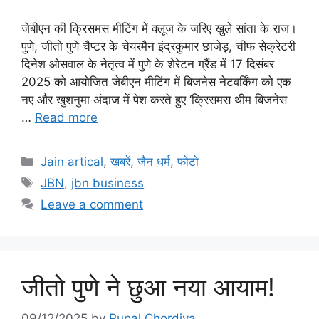
जेबीएन की क्रिसमस मीटिंग में क्लूज के जरिए खुले सांता के राज।
पुणे, जीतो पुणे चैप्टर के चेयरमैन इंद्रकुमार छाजेड़, चीफ सेक्रेटरी
दिनेश ओसवाल के नेतृत्व में पुणे के शेरेटन ग्रैंड में 17 दिसंबर
2025 को आयोजित जेबीएन मीटिंग में बिजनेस नेटवर्किंग को एक
नए और खुशनुमा अंदाज में पेश करते हुए ‘क्रिसमस थीम बिजनेस
…
Read more
Categories
Jain artical
,
खबरें
,
जैन धर्म
,
फोटो
Tags
JBN
,
jbn business
Leave a comment
जीतो पुणे ने छुआ नया आयाम!
09/12/2025
by
Rupal Chordiya