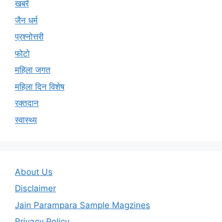
खबरें
जैन धर्म
प्रश्नोत्तरी
फोटो
महिला जगत
महिला दिन विशेष
रक्तदान
स्वास्थ्य
About Us
Disclaimer
Jain Parampara Sample Magzines
Privacy Policy