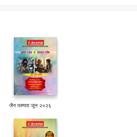
जैन परम्परा जून २०२६