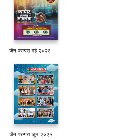
जैन परम्परा मई २०२६
जैन परम्परा जून २०२५