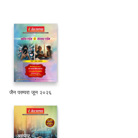
जैन परम्परा जून २०२६