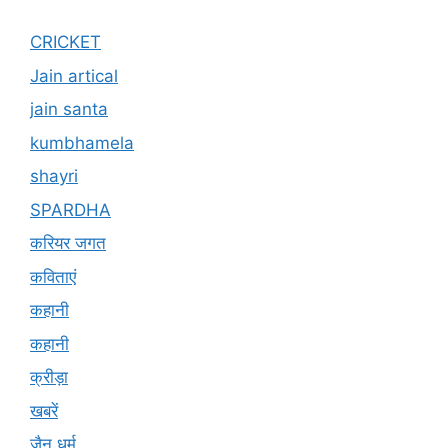
CRICKET
Jain artical
jain santa
kumbhamela
shayri
SPARDHA
करियर जगत
कविताएं
कहानी
कहानी
क्रीड़ा
खबरें
जैन धर्म