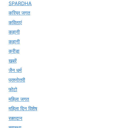
SPARDHA
करियर जगत
कविताएं
कहानी
कहानी
क्रीड़ा
खबरें
जैन धर्म
प्रश्नोत्तरी
फोटो
महिला जगत
महिला दिन विशेष
रक्तदान
स्वास्थ्य