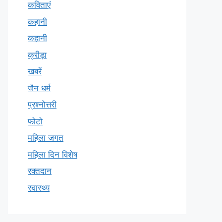
कविताएं
कहानी
कहानी
क्रीड़ा
खबरें
जैन धर्म
प्रश्नोत्तरी
फोटो
महिला जगत
महिला दिन विशेष
रक्तदान
स्वास्थ्य