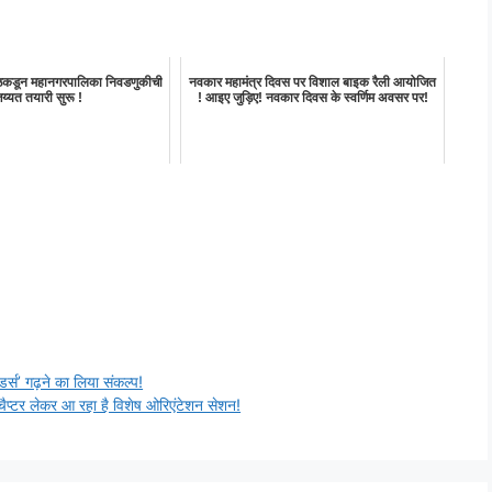
ष्ठकडून महानगरपालिका निवडणुकीची
नवकार महामंत्र दिवस पर विशाल बाइक रैली आयोजित
य्यत तयारी सुरू !
! आइए जुड़िए! नवकार दिवस के स्वर्णिम अवसर पर!
डर्स’ गढ़ने का लिया संकल्प!
 चैप्टर लेकर आ रहा है विशेष ओरिएंटेशन सेशन!