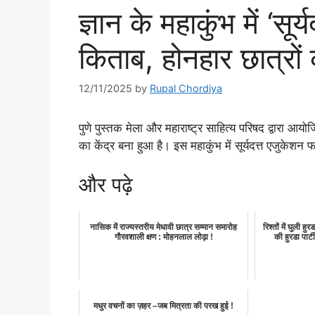
ज्ञान के महाकुंभ में ‘स
किताब, होनहार छात्रों
12/11/2025
by
Rupal Chordiya
पुणे पुस्तक मेला और महाराष्ट्र साहित्य परिषद द्वारा आयोज
का केंद्र बना हुआ है। इस महाकुंभ में सूर्यदत्त एजुकेश
और पढ़े
नासिक में राज्यस्तरीय मेधावी छात्र सम्मान समारोह
रिश्तों में घुली ह
गौरवशाली क्षण : मोहनलाल लोढ़ा !
की हुरडा पार्टी
मधुर वचनों का ज़हर –जब मित्रता की परख हुई !