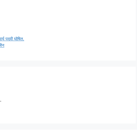
चार्य पदवी घोषित.
जैन
.