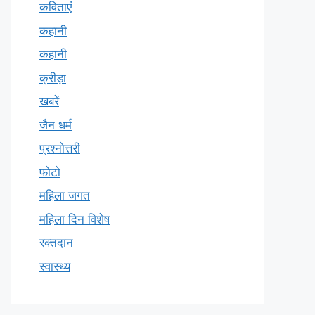
कविताएं
कहानी
कहानी
क्रीड़ा
खबरें
जैन धर्म
प्रश्नोत्तरी
फोटो
महिला जगत
महिला दिन विशेष
रक्तदान
स्वास्थ्य