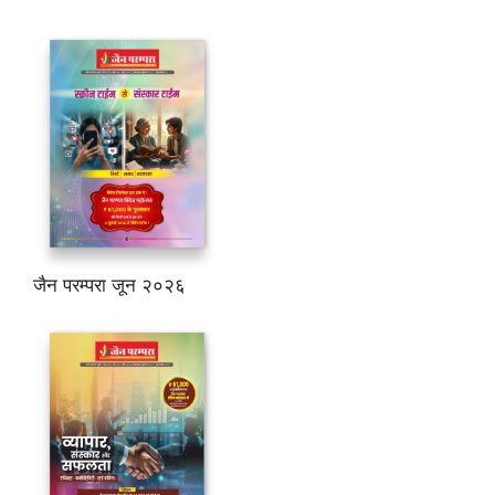
जैन परम्परा जून २०२६