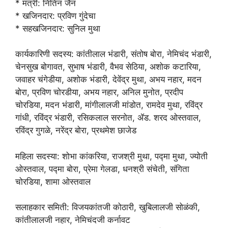
* मंत्री: नितिन जैन
* खजिनदार: प्रविण गुंदेचा
* सहखजिनदार: सुनिल मुथा
कार्यकारिणी सदस्य: कांतीलाल भंडारी, संतोष बोरा, नेमिचंद भंडारी,
चेनसुख बोगावत, सुभाष भंडारी, वैभव सेठिया, अशोक कटारिया,
जवाहर चंगेडीया, अशोक भंडारी, देवेंद्र मुथा, अभय नहार, मदन
बोरा, प्रविण चोरडीया, अभय नहार, अनिल मुनोत, प्रदीप
चोरडिया, मदन भंडारी, मांगीलालजी मांडोत, रामदेव मुथा, रविंद्र
गांधी, रविंद्र भंडारी, रसिकलाल सरनोत, ॲड. शरद ओस्तवाल,
रविंद्र गुगळे, नरेंद्र बोरा, प्रथमेश छाजेड
महिला सदस्या: शोभा कांकरिया, राजश्री मुथा, पद्मा मुथा, ज्योती
ओस्तवाल, पद्मा बोरा, प्रेमा गेलडा, धनश्री संचेती, संगिता
चोरडिया, शामा ओस्तवाल
सलाहकार समिती: विजयकांतजी कोठारी, खुबिलालजी सोळंकी,
कांतीलालजी नहार, नेमिचंदजी कर्नावट