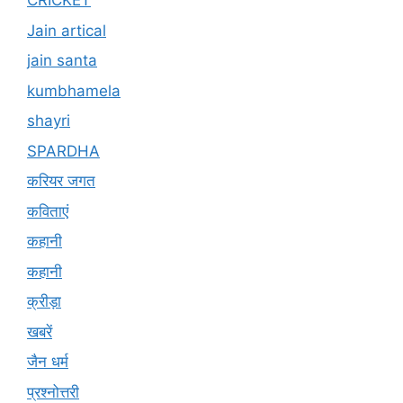
CRICKET
Jain artical
jain santa
kumbhamela
shayri
SPARDHA
करियर जगत
कविताएं
कहानी
कहानी
क्रीड़ा
खबरें
जैन धर्म
प्रश्नोत्तरी