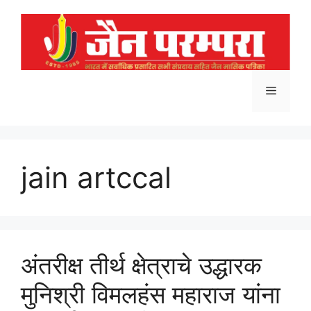
Skip
to
content
Menu
jain artccal
अंतरीक्ष तीर्थ क्षेत्राचे उद्धारक
मुनिश्री विमलहंस महाराज यांना