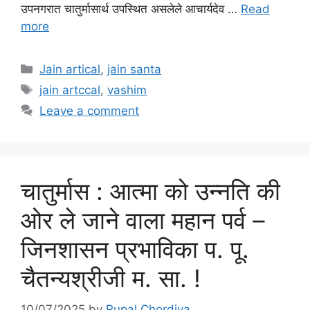
उपनगरात चातुर्मासार्थ उपस्थित असलेले आचार्यदेव …
Read
more
Categories
Jain artical
,
jain santa
Tags
jain artccal
,
vashim
Leave a comment
चातुर्मास : आत्मा को उन्नति की
ओर ले जाने वाला महान पर्व –
जिनशासन प्रभाविका प. पू.
चैतन्यश्रीजी म. सा. !
10/07/2025
by
Rupal Chordiya