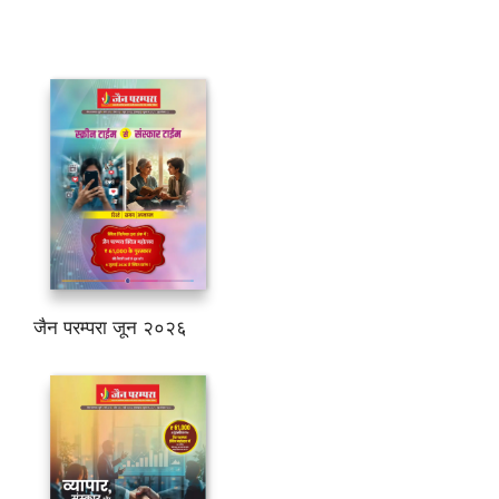
जैन परम्परा जून २०२६