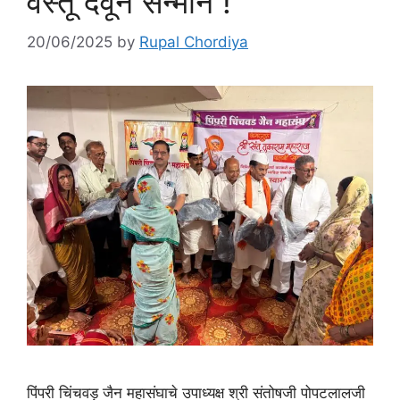
वस्तू देवून सन्मान !
20/06/2025
by
Rupal Chordiya
पिंपरी चिंचवड़ जैन महासंघाचे उपाध्यक्ष श्री संतोषजी पोपटलालजी