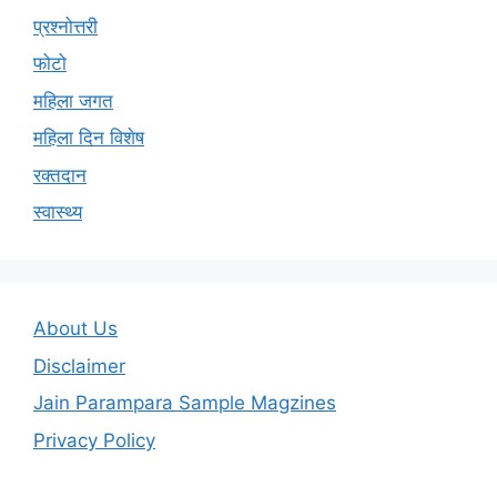
प्रश्नोत्तरी
फोटो
महिला जगत
महिला दिन विशेष
रक्तदान
स्वास्थ्य
About Us
Disclaimer
Jain Parampara Sample Magzines
Privacy Policy