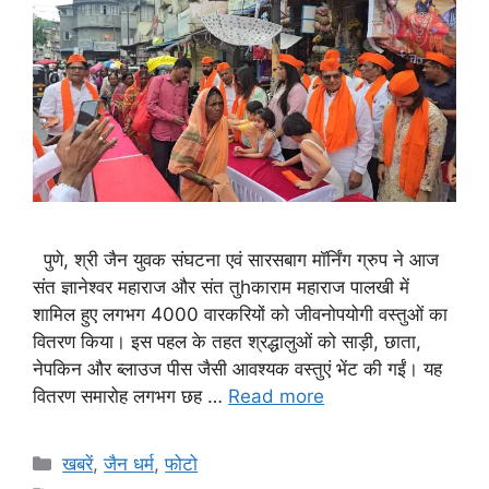
पुणे, श्री जैन युवक संघटना एवं सारसबाग मॉर्निंग ग्रुप ने आज
संत ज्ञानेश्वर महाराज और संत तुhकाराम महाराज पालखी में
शामिल हुए लगभग 4000 वारकरियों को जीवनोपयोगी वस्तुओं का
वितरण किया। इस पहल के तहत श्रद्धालुओं को साड़ी, छाता,
नेपकिन और ब्लाउज पीस जैसी आवश्यक वस्तुएं भेंट की गईं। यह
वितरण समारोह लगभग छह …
Read more
Categories
खबरें
,
जैन धर्म
,
फोटो