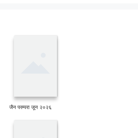
जैन परम्परा जून २०२६