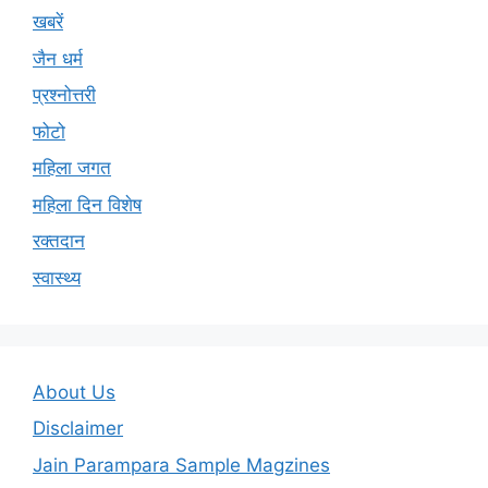
खबरें
जैन धर्म
प्रश्नोत्तरी
फोटो
महिला जगत
महिला दिन विशेष
रक्तदान
स्वास्थ्य
About Us
Disclaimer
Jain Parampara Sample Magzines
Privacy Policy