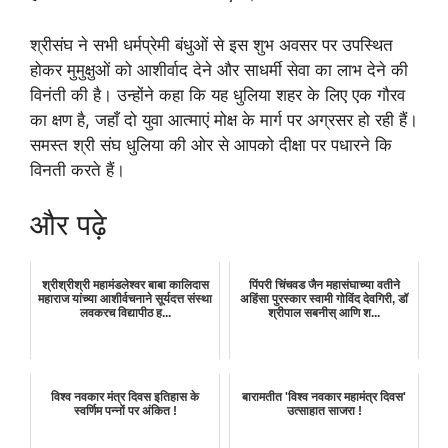
श्रीसंघ ने सभी धर्मप्रेमी बंधुओं से इस शुभ अवसर पर उपस्थित
होकर मुमुक्षुओं को आशीर्वाद देने और साधर्मी सेवा का लाभ देने की
विनंती की है। उन्होंने कहा कि यह धुलिया शहर के लिए एक गौरव
का क्षण है, जहाँ दो युवा आत्माएं मोक्ष के मार्ग पर अग्रसर हो रही हैं।
समस्त श्री संघ धुलिया की ओर से आपको दीक्षा पर पधारने कि
विनती करते हैं।
और पढ़े
श्रीश्रीश्री महामंडलेश्वर बाबा कालिदास
पिंपरी चिंचवड जैन महासंघाच्या वतीने
महाराज यांच्या आशीर्वचनाने सूर्यदत्त संस्था
अहिंसा पुरस्कार स्वामी गोविंद देवगिरी, डॉ
लवकरच विद्यापीठ ह...
श्रीपाल सबनीस् आणि श...
विश्व नवकार मंत्र दिवस इतिहास के
बारामतीत 'विश्व नवकार महामंत्र दिवस'
स्वर्णिम पन्नों पर अंकित !
उत्साहात साजरा !