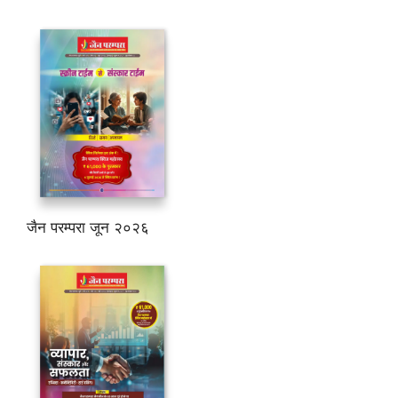
जैन परम्परा जून २०२६