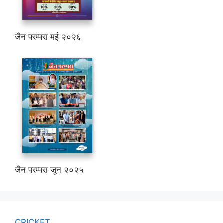
जैन परम्परा मई २०२६
जैन परम्परा जून २०२५
CRICKET