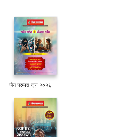
जैन परम्परा जून २०२६