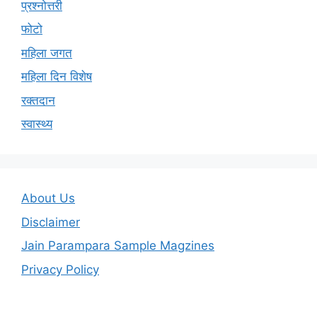
प्रश्नोत्तरी
फोटो
महिला जगत
महिला दिन विशेष
रक्तदान
स्वास्थ्य
About Us
Disclaimer
Jain Parampara Sample Magzines
Privacy Policy