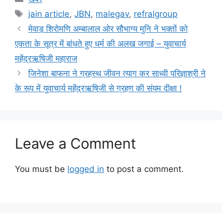
Tags
jain article
,
JBN
,
malegav
,
refralgroup
मेवाड़ शिरोमणि अम्बालाल ओर सौभाग्य मुनि ने भक्तों को
एकता के सूत्र में बांधते हुए धर्म की अलख जगाई – युवाचार्य
महेंद्रऋषिजी महाराज
जिनेशा बाफना ने ग्रहस्थ जीवन त्याग कर साध्वी परिज्ञाश्री ने
के रूप में युवाचार्य महेंद्रऋषिजी से ग्रहण की संयम दीक्षा !
Leave a Comment
You must be
logged in
to post a comment.