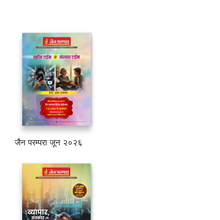
जैन परम्परा जून २०२६