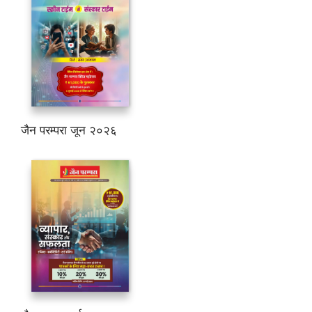
जैन परम्परा जून २०२६