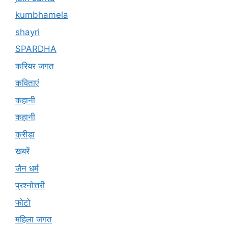
kumbhamela
shayri
SPARDHA
करियर जगत
कविताएं
कहानी
कहानी
क्रीड़ा
खबरें
जैन धर्म
प्रश्नोत्तरी
फोटो
महिला जगत