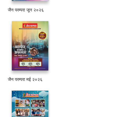
जैन परम्परा जून २०२६
जैन परम्परा मई २०२६