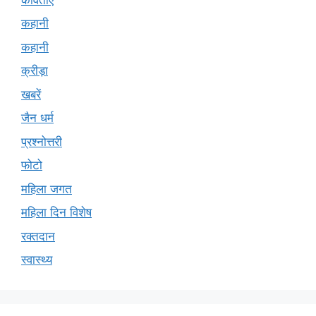
कहानी
कहानी
क्रीड़ा
खबरें
जैन धर्म
प्रश्नोत्तरी
फोटो
महिला जगत
महिला दिन विशेष
रक्तदान
स्वास्थ्य