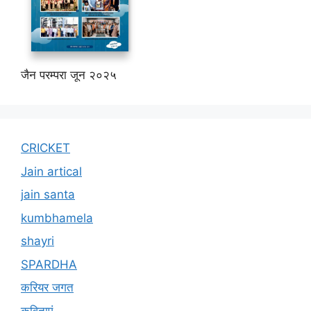
जैन परम्परा जून २०२५
CRICKET
Jain artical
jain santa
kumbhamela
shayri
SPARDHA
करियर जगत
कविताएं