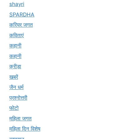
shayri
SPARDHA
करियर जगत
कविताएं
कहानी
कहानी
क्रीड़ा
खबरें
जैन धर्म
प्रश्नोत्तरी
फोटो
महिला जगत
महिला दिन विशेष
रक्तदान