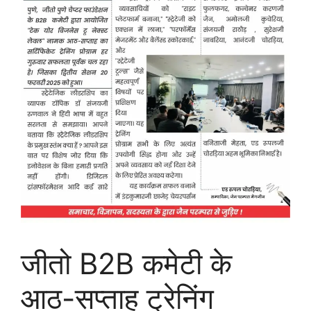
जीतो B2B कमेटी के
आठ-सप्ताह ट्रेनिंग