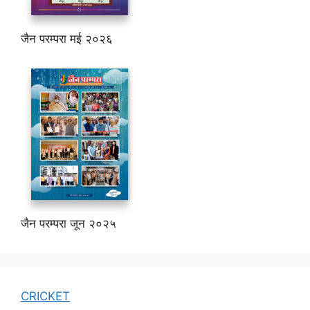
जैन परम्परा मई २०२६
जैन परम्परा जून २०२५
CRICKET