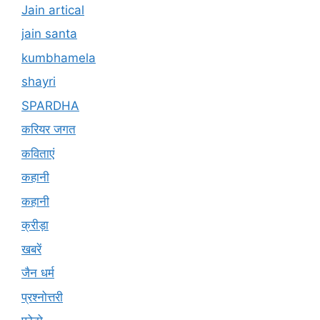
Jain artical
jain santa
kumbhamela
shayri
SPARDHA
करियर जगत
कविताएं
कहानी
कहानी
क्रीड़ा
खबरें
जैन धर्म
प्रश्नोत्तरी