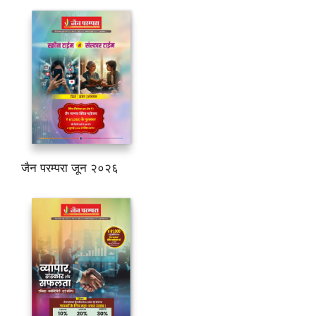
जैन परम्परा जून २०२६