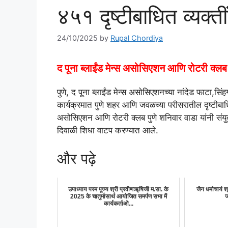
४५१ दृष्टीबाधित व्यक्त
24/10/2025
by
Rupal Chordiya
द पूना ब्लाईंड मेन्स असोसिएशन आणि रोटरी क्ल
पुणे, द पूना ब्लाईंड मेन्स असोसिएशनच्या नांदेड फाटा,सिंह
कार्यक्रमात पुणे शहर आणि जवळच्या परीसरातील दृष्टीबाधित 
असोसिएशन आणि रोटरी क्लब पुणे शनिवार वाडा यांनी संयुक्
दिवाळी शिधा वाटप करण्यात आले.
और पढ़े
उपाध्याय परम पूज्य श्री प्रवीणॠषिजी म.सा. के
जैन धर्माचार्य 
2025 के चातुर्मासार्थ आयोजित समर्पण सभा में
ज
कार्यकर्ताओ...