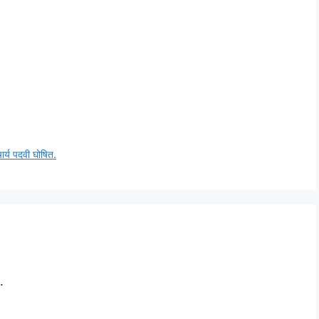
चार्य पदवी घोषित.
.