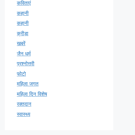
कविताएं
कहानी
कहानी
क्रीड़ा
खबरें
जैन धर्म
प्रश्नोत्तरी
फोटो
महिला जगत
महिला दिन विशेष
रक्तदान
स्वास्थ्य