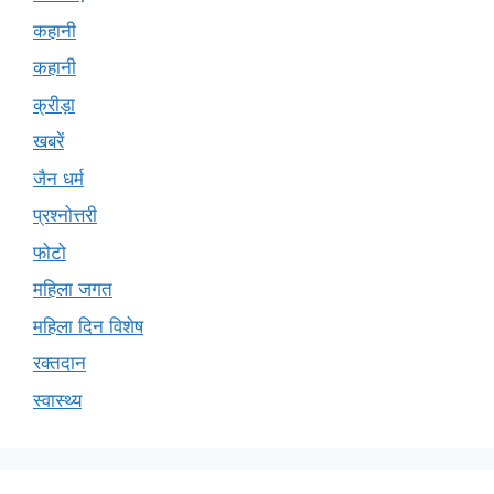
कहानी
कहानी
क्रीड़ा
खबरें
जैन धर्म
प्रश्नोत्तरी
फोटो
महिला जगत
महिला दिन विशेष
रक्तदान
स्वास्थ्य